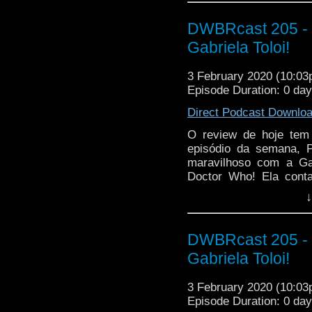
DWBRcast 205 - 
Gabriela Toloi!
3 February 2020 (10:0
Episode Duration: 0 da
Direct Podcast Downlo
O review de hoje tem
episódio da semana, 
maravilhoso com a Gabr
Doctor Who! Ela conta
como foi conhecer Jodie
↓
DWBRcast 205 - 
Gabriela Toloi!
3 February 2020 (10:0
Episode Duration: 0 da