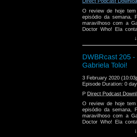
Direct Podcast Downlo
O review de hoje tem
episódio da semana, 
maravilhoso com a Gabr
Doctor Who! Ela conta
como foi conhecer Jodie
↓
DWBRcast 205 - 
Gabriela Toloi!
3 February 2020 (10:0
Episode Duration: 0 da
P
Direct Podcast Down
O review de hoje tem
episódio da semana, 
maravilhoso com a Gabr
Doctor Who! Ela conta
como foi conhecer Jodie
↓