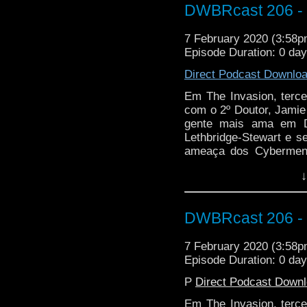
DWBRcast 206 - S
7 February 2020 (3:58
Episode Duration: 0 da
Direct Podcast Downlo
Em The Invasion, terce
com o 2º Doutor, Jamie
gente mais ama em D
Lethbridge-Stewart e 
ameaça dos Cybermen,
ajuda do malvado To
↓
Packer!
DWBRcast 206 - S
7 February 2020 (3:58
Episode Duration: 0 da
P
Direct Podcast Down
Em The Invasion, terce