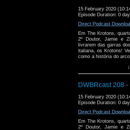
15 February 2020 (10:
Episode Duration: 0 da
Direct Podcast Downlo
Em The Krotons, quarto
2º Doutor, Jamie e 
livrarem das garras do
italiana, os Krotons! V
como a história do arco
acabou não sendo feito
↓
DWBRcast 208 - S
15 February 2020 (10:
Episode Duration: 0 da
Direct Podcast Downlo
Em The Krotons, quarto
2º Doutor, Jamie e 