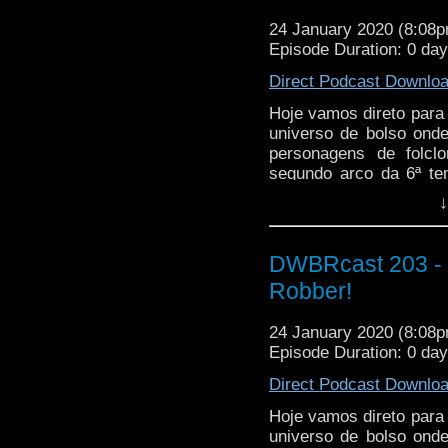
24 January 2020 (8:08
Episode Duration: 0 day
Direct Podcast Downlo
Hoje vamos direto para
universo de bolso ond
personagens de folcl
segundo arco da 6ª te
aventuras mais interes
↓
no seu unicórnio e vem
DWBRcast 203 - S
Robber!
24 January 2020 (8:08
Episode Duration: 0 day
Direct Podcast Downlo
Hoje vamos direto para
universo de bolso ond