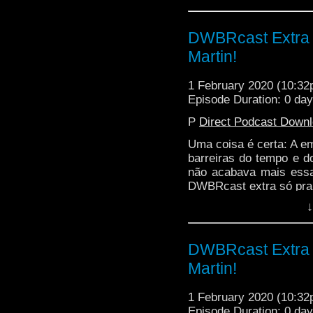
DWBRcast Extra -
Martin!
1 February 2020 (10:3
Episode Duration: 0 da
P
Direct Podcast Down
Uma coisa é certa: A e
barreiras do tempo e d
não acabava mais ess
DWBRcast extra só pra 
↓
DWBRcast Extra -
Martin!
1 February 2020 (10:3
Episode Duration: 0 da