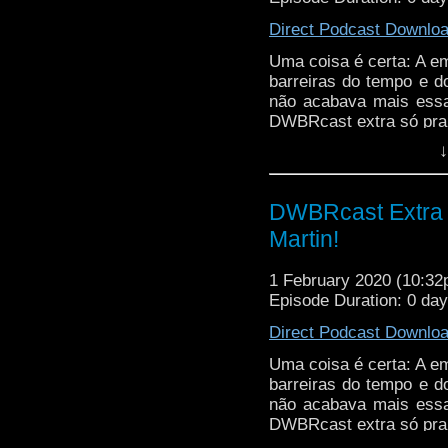
Direct Podcast Downlo
Uma coisa é certa: A e
barreiras do tempo e d
não acabava mais ess
DWBRcast extra só pra 
↓
DWBRcast Extra -
Martin!
1 February 2020 (10:3
Episode Duration: 0 da
Direct Podcast Downlo
Uma coisa é certa: A e
barreiras do tempo e d
não acabava mais ess
DWBRcast extra só pra 