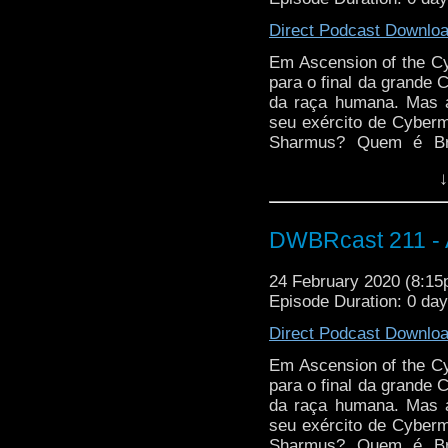
Direct Podcast Downlo
Em Ascension of the C
para o final da grande
da raça humana. Mas a
seu exército de Cyber
Sharmus? Quem é Bre
Gallifrey e do Mestr
↓
review!
DWBRcast 211 - 
24 February 2020 (8:1
Episode Duration: 0 da
Direct Podcast Downlo
Em Ascension of the C
para o final da grande
da raça humana. Mas a
seu exército de Cyber
Sharmus? Quem é Bre