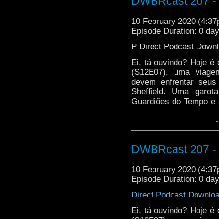
DWBRcast 207 -
10 February 2020 (4:3
Episode Duration: 0 da
P
Direct Podcast Down
Ei, tá ouvindo? Hoje é
(S12E07), uma viage
devem enfrentar seu
Sheffield. Uma garota
Guardiões do Tempo e a
gente! Mas sério, vocês
↓
DWBRcast 207 -
10 February 2020 (4:3
Episode Duration: 0 da
Direct Podcast Downlo
Ei, tá ouvindo? Hoje é