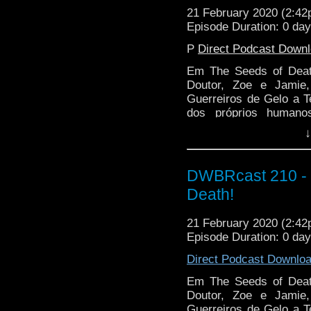
21 February 2020 (2:4
Episode Duration: 0 da
P
Direct Podcast Down
Em The Seeds of Deat
Doutor, Zoe e Jamie
Guerreiros de Gelo a Te
dos próprios humano
devastará a a humanidad
↓
esse fungo é espuma.
DWBRcast 210 - S
Death!
21 February 2020 (2:4
Episode Duration: 0 da
Direct Podcast Downlo
Em The Seeds of Deat
Doutor, Zoe e Jamie
Guerreiros de Gelo a Te